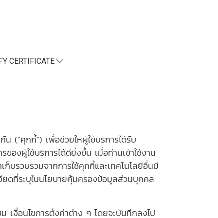
FY CERTIFICATE
("คุกกี้") เพื่อช่วยให้ผู้ใช้บริการได้รับ
ใช้บริการได้ดียิ่งขึ้น เมื่อท่านเข้าใช้งาน
กเก็บรวบรวมจากการใช้คุกกี้และเทคโนโลยีอื่นมี
ยดที่ระบุในนโยบายคุ้มครองข้อมูลส่วนบุคคล
้าชม เงื่อนไขการตั้งค่าต่าง ๆ โดยจะบันทึกลงไป