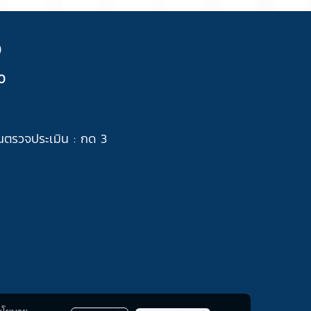
)
0
นตรวจประเมิน : กด 3