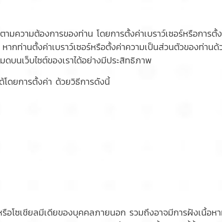
ามความต้องการของท่าน โดยการตั้งค่าเบราว์เซอร์หรือการตั้งค
หากท่านตั้งค่าเบราว์เซอร์หรือตั้งค่าความเป็นส่วนตัวของท่าน
หมดบนเว็บไซต์ของเราได้อย่างมีประสิทธิภาพ
โดยการตั้งค่า ด้วยวิธีการดังนี้
์หรือโซเชียลมีเดียของบุคคลภายนอก รวมถึงอาจมีการฝังเนื้อหาห