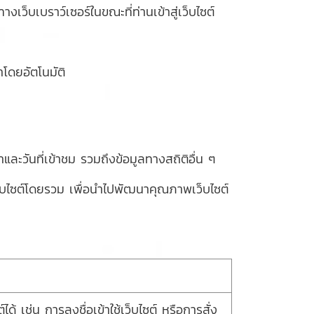
งเว็บเบราว์เซอร์ในขณะที่ท่านเข้าสู่เว็บไซต์
าโดยอัตโนมัติ
ละวันที่เข้าชม รวมถึงข้อมูลทางสถิติอื่น ๆ
เว็บไซต์โดยรวม เพื่อนำไปพัฒนาคุณภาพเว็บไซต์
ได้ เช่น การลงชื่อเข้าใช้เว็บไซต์ หรือการสั่ง