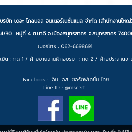
บ
ริ
ษัท เดอะ โกลบอล อินเตอร์เนชั่นแนล จำกัด (สำนักงานใหญ่
54/30 หมู่ที่ 4 ต.นาดี อ.เมืองสมุทรสาคร จ.สมุทรสาคร 7400
เบอร์โทร : 062-6698691
มิน : กด 1 /
ฝ่ายขายงานฝึกอบรม : กด 2 /
ฝ่ายประสานงา
Facebook :
เอ็ม เอส เซอร์ติฟิเคชั่น ไทย
Line ID : @
mscert