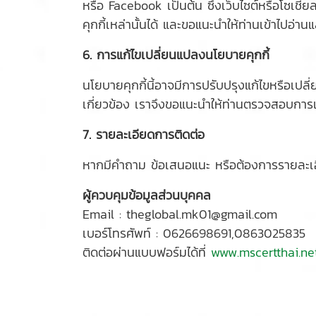
หรือ Facebook เป็นต้น ซึ่งเว็บไซต์หรือโซเช
คุกกี้เหล่านั้นได้ และขอแนะนำให้ท่านเข้าไปอ
6. การแก้ไขเปลี่ยนแปลงนโยบายคุกกี้
นโยบายคุกกี้นี้อาจมีการปรับปรุงแก้ไขหรือเป
เกี่ยวข้อง เราจึงขอแนะนำให้ท่านตรวจสอบการเ
7. รายละเอียดการติดต่อ
หากมีคำถาม ข้อเสนอแนะ หรือต้องการรายละเอียด
ผู้ควบคุมข้อมูลส่วนบุคคล
Email : theglobal.mk01@gmail.com
เบอร์โทรศัพท์ : 0626698691,0863025835
ติดต่อผ่านแบบฟอร์มได้ที่
www.mscertthai.ne