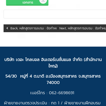
Back, หลักสูตรการอบรม : ข้อกำหนดระบบมาตรฐาน Codex GHP : ออนไ
Next, หลักสูตรการอบรม : ข้อกำหน
บ
ริ
ษัท เดอะ โกลบอล อินเตอร์เนชั่นแนล จำกัด (สำนักงาน
ใหญ่)
54/30 หมู่ที่ 4 ต.นาดี อ.เมืองสมุทรสาคร จ.สมุทรสาคร
74000
เบอร์โทร : 062-6698691
ฝ่ายขายงานตรวจประเมิน : กด 1 /
ฝ่ายขายงานฝึกอบรม