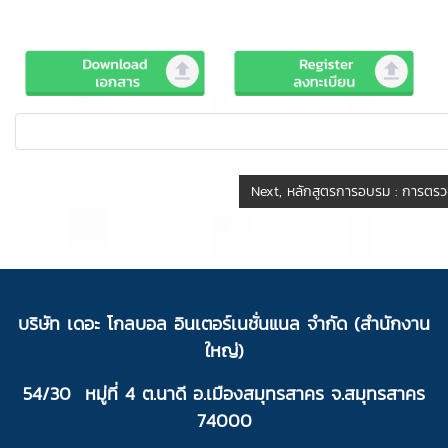
บ
ริ
ษัท เดอะ โกลบอล อินเตอร์เนชั่นแนล จำกัด (สำนักงาน
ใหญ่)
54/30 หมู่ที่ 4 ต.นาดี อ.เมืองสมุทรสาคร จ.สมุทรสาคร
74000