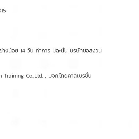
015
างน้อย 14 วัน ทำการ มิฉะนั้น บริษัทขอสงวน
raining Co.,Ltd. , บจก.ไทยคาลิเบรชั่น