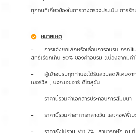
ทุกคนที่เกี่ยวข้องในการวางตรวจประเมิน การ
หมายเหตุ
- การแจ้งยกเลิกหรือเลื่อนการอบรม กรณีไม่สา
สิทธิ์เรียกเก็บ 50% ของค่าอบรม (เนื่องจากมีค
- ผู้เข้าอบรมทุกท่านจะได้รับส่วนลดพิเศษจากพ
เซอร์วิส , บจก.เอชอาร์ ดีโซลูชั่น
- ราคานี้รวมค่าเอกสารประกอบการสัมมนา
- ราคานี้รวมค่าอาหารกลางวัน และคอฟฟี่เ
- ราคายังไม่รวม Vat 7% สามารถหัก ณ ที่จ่