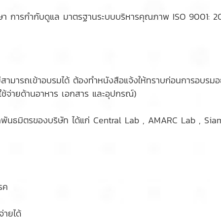
รักษา การกำกับดูแล มาตรฐานระบบบริหารคุณภาพ ISO 9001: 2
มารถเข้าอบรมได้ ต้องทำหนังสือแจ้งให้ทราบก่อนการอบรมอย่
่าใช้จ่ายด้านอาหาร เอกสาร และอุปกรณ์)
ันธมิตรของบริษัท ได้แก่ Central Lab , AMARC Lab , Siam T
บรค
ายได้