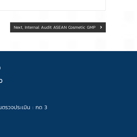
Next, Internal Audit ASEAN Cosmetic GMP
)
0
นตรวจประเมิน : กด 3